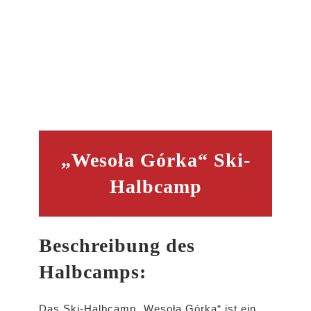
„Wesoła Górka“ Ski-
Halbcamp
Beschreibung des
Halbcamps:
Das Ski-Halbcamp „Wesoła Górka“ ist ein