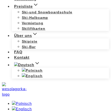
Preisliste
Ski-und Snowboardschule
Ski-Halbcamp
Vermietung
Skiliftkarten
Über uns
Skipiste
Ski-Bar
FAQ
Kontakt